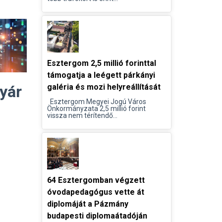
Esztergom 2,5 millió forinttal
támogatja a leégett párkányi
yár
galéria és mozi helyreállítását
Esztergom Megyei Jogú Város
Önkormányzata 2,5 millió forint
vissza nem térítendő...
64 Esztergomban végzett
óvodapedagógus vette át
diplomáját a Pázmány
budapesti diplomaátadóján