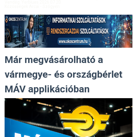
Vendég: Yerblues 2026.07.20.
Közösségek Arcai - Szőgyén
Már megvásárolható a
vármegye- és országbérlet
MÁV applikációban