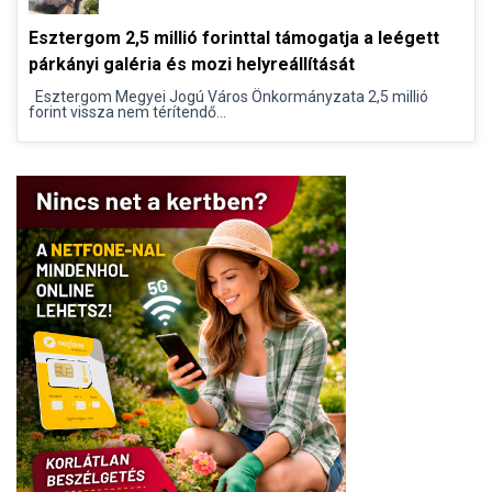
Esztergom 2,5 millió forinttal támogatja a leégett
párkányi galéria és mozi helyreállítását
Esztergom Megyei Jogú Város Önkormányzata 2,5 millió
forint vissza nem térítendő...