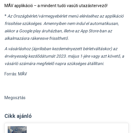
MÁV applikáció – a mindent tudó vasúti utazástervező!
*
Az Országbérlet/vármegyebérlet menü eléréséhez az applikáció
frissítése szükséges. Amennyiben nem indul el automatikusan,
akkor a Google play áruházban, illetve az App Store-ban az
alkalmazásra rákeresve frissíthető.
A vásárláshoz (áprilisban kezdeményezett bérletváltáskor) az
érvényesség kezdődátumát 2023. május 1-jére vagy azt követő, a
vásárló számára megfelelő napra szükséges átállítani.
Forrás: MÁV
Megosztás
Cikk ajánló