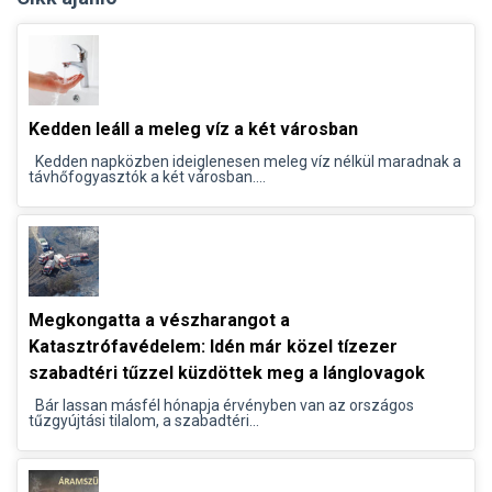
Kedden leáll a meleg víz a két városban
Kedden napközben ideiglenesen meleg víz nélkül maradnak a
távhőfogyasztók a két városban....
Megkongatta a vészharangot a
Katasztrófavédelem: Idén már közel tízezer
szabadtéri tűzzel küzdöttek meg a lánglovagok
Bár lassan másfél hónapja érvényben van az országos
tűzgyújtási tilalom, a szabadtéri...