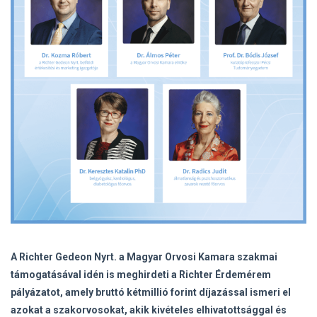
A Richter Gedeon Nyrt. a Magyar Orvosi Kamara szakmai
támogatásával idén is meghirdeti a Richter Érdemérem
pályázatot, amely bruttó kétmillió forint díjazással ismeri el
azokat a szakorvosokat, akik kivételes elhivatottsággal és