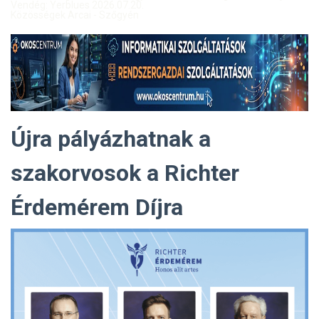
Vendég: Yerblues 2026.07.20.
Közösségek Arcai - Szőgyén
Újra pályázhatnak a
szakorvosok a Richter
Érdemérem Díjra