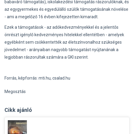
babaváró támogatás), iskolakezdési támogatás rászorulóknak, és
az egygyermekes és egyedülálló szülők támogatásának növelése
- ami a megelőző 16 évben kifejezetten kimaradt.
Ezek a támogatások - az adókedvezményekkel és a jelentős
önrészt igénylő kedvezményes hitelekkel ellentétben - amelyek
egyébként sem csökkentették az életszínvonalhoz szükséges
jövedelmet - arányaiban nagyobb támogatást nyújtanának a
legjobban rászorultak számára a GKI szerint.
Forrás, képforrás: mti.hu, csalad.hu
Megosztás
Cikk ajánló