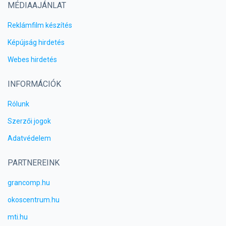
MÉDIAAJÁNLAT
Reklámfilm készítés
Képújság hirdetés
Webes hirdetés
INFORMÁCIÓK
Rólunk
Szerzői jogok
Adatvédelem
PARTNEREINK
grancomp.hu
okoscentrum.hu
mti.hu