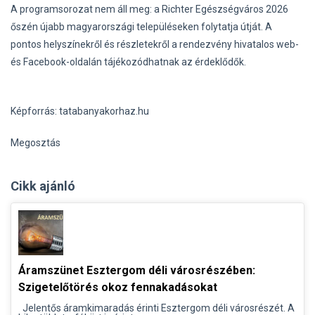
A programsorozat nem áll meg: a Richter Egészségváros 2026
őszén újabb magyarországi településeken folytatja útját. A
pontos helyszínekről és részletekről a rendezvény hivatalos web-
és Facebook-oldalán tájékozódhatnak az érdeklődők.
Képforrás: tatabanyakorhaz.hu
Megosztás
Cikk ajánló
Áramszünet Esztergom déli városrészében:
Szigetelőtörés okoz fennakadásokat
Jelentős áramkimaradás érinti Esztergom déli városrészét. A