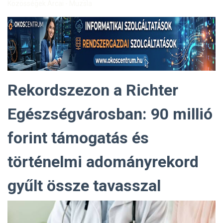
Közösségek Arcai - Muzsla
Rekordszezon a Richter
Egészségvárosban: 90 millió
forint támogatás és
történelmi adományrekord
gyűlt össze tavasszal