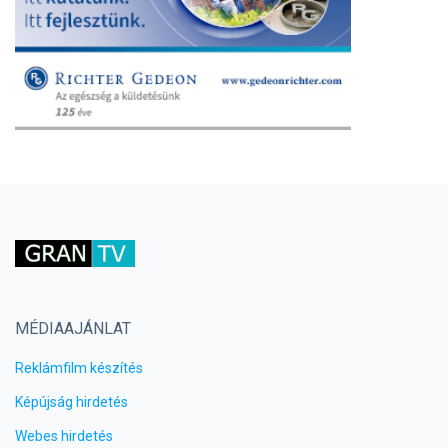
MÉDIAAJÁNLAT
Reklámfilm készítés
Képújság hirdetés
Webes hirdetés