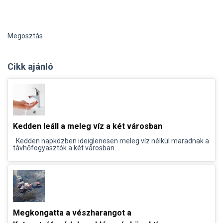
Megosztás
Cikk ajánló
Kedden leáll a meleg víz a két városban
Kedden napközben ideiglenesen meleg víz nélkül maradnak a
távhőfogyasztók a két városban....
Megkongatta a vészharangot a