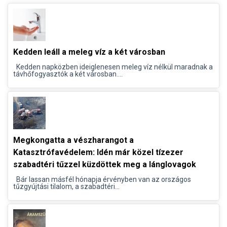
Kedden leáll a meleg víz a két városban
Kedden napközben ideiglenesen meleg víz nélkül maradnak a
távhőfogyasztók a két városban....
Megkongatta a vészharangot a
Katasztrófavédelem: Idén már közel tízezer
szabadtéri tűzzel küzdöttek meg a lánglovagok
Bár lassan másfél hónapja érvényben van az országos
tűzgyújtási tilalom, a szabadtéri...