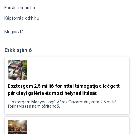
Forrás: mohu.hu
Képforrás: dtkh.hu
Megosztás
Cikk ajánló
Esztergom 2,5 millió forinttal támogatja a leégett
párkányi galéria és mozi helyreállítását
Esztergom Megyei Jogú Város Önkormányzata 2,5 millió
forint vissza nem térítendő...