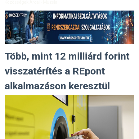
Közösségek Arcai - Muzsla
Több, mint 12 milliárd forint
visszatérítés a REpont
alkalmazáson keresztül