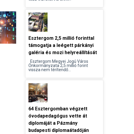
Esztergom 2,5 millió forinttal
támogatja a leégett párkányi
galéria és mozi helyreállítását
Esztergom Megyei Jogú Város
Önkormányzata 2,5 millió forint
vissza nem térítendő...
64 Esztergomban végzett
óvodapedagógus vette át
diplomáját a Pázmány
budapesti diplomaátadóján