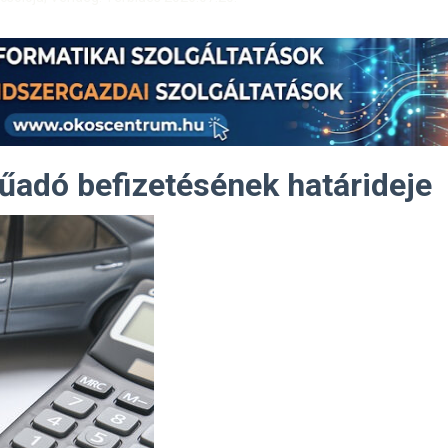
űadó befizetésének határideje