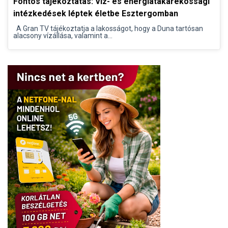
Fontos tájékoztatás: Víz- és energiatakarékossági
intézkedések léptek életbe Esztergomban
A Gran TV tájékoztatja a lakosságot, hogy a Duna tartósan
alacsony vízállása, valamint a...