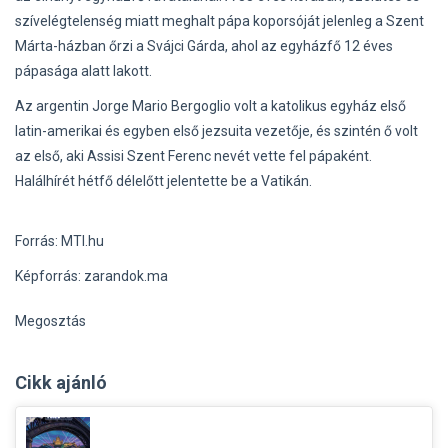
szívelégtelenség miatt meghalt pápa koporsóját jelenleg a Szent
Márta-házban őrzi a Svájci Gárda, ahol az egyházfő 12 éves
pápasága alatt lakott.
Az argentin Jorge Mario Bergoglio volt a katolikus egyház első
latin-amerikai és egyben első jezsuita vezetője, és szintén ő volt
az első, aki Assisi Szent Ferenc nevét vette fel pápaként.
Halálhírét hétfő délelőtt jelentette be a Vatikán.
Forrás: MTI.hu
Képforrás: zarandok.ma
Megosztás
Cikk ajánló