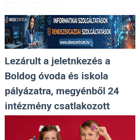
Vendég: Yerblues 2026.07.20.
Közösségek Arcai - Szőgyén
Lezárult a jeletnkezés a
Boldog óvoda és iskola
pályázatra, megyénből 24
intézmény csatlakozott