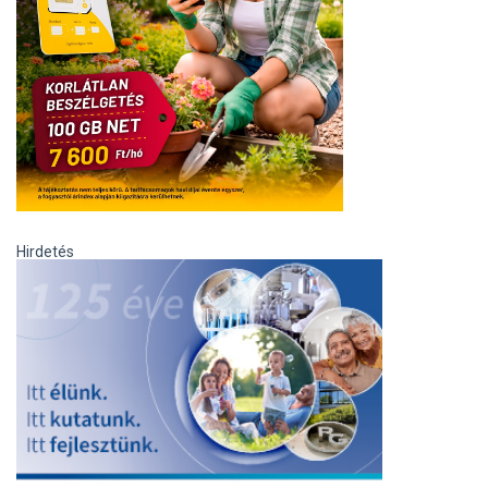
Hirdetés