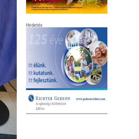
Hirdetés