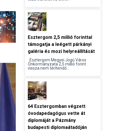
Esztergom 2,5 millió forinttal
támogatja a leégett párkányi
galéria és mozi helyreállítását
Esztergom Megyei Jogú Város
Önkormányzata 2,5 millió forint
vissza nem térítendő...
64 Esztergomban végzett
óvodapedagógus vette át
diplomáját a Pázmány
budapesti diplomaátadóján