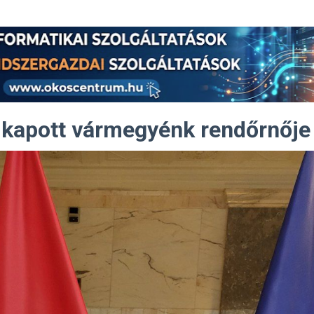
 kapott vármegyénk rendőrnője