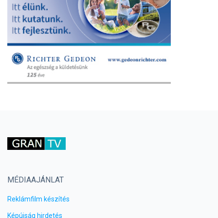
MÉDIAAJÁNLAT
Reklámfilm készítés
Képújság hirdetés