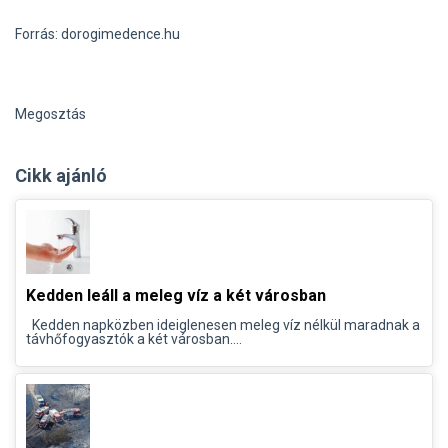
Forrás: dorogimedence.hu
Megosztás
Cikk ajánló
Kedden leáll a meleg víz a két városban
Kedden napközben ideiglenesen meleg víz nélkül maradnak a
távhőfogyasztók a két városban....