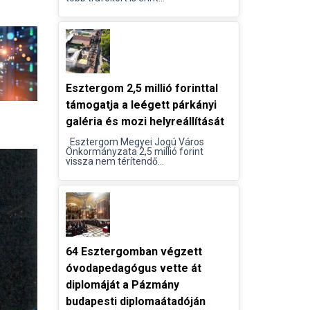
Esztergom 2,5 millió forinttal
támogatja a leégett párkányi
galéria és mozi helyreállítását
Esztergom Megyei Jogú Város
Önkormányzata 2,5 millió forint
vissza nem térítendő...
64 Esztergomban végzett
óvodapedagógus vette át
diplomáját a Pázmány
budapesti diplomaátadóján