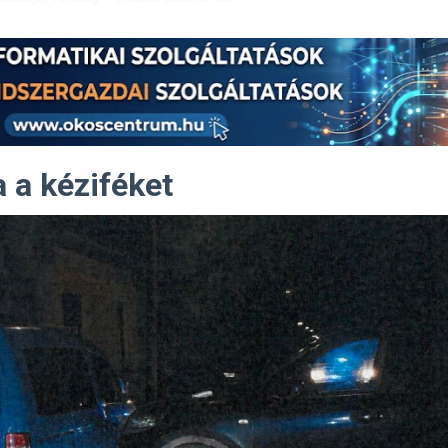
 a kéziféket