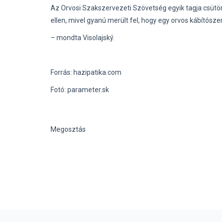
Az Orvosi Szakszervezeti Szövetség egyik tagja csütörtö
ellen, mivel gyanú merült fel, hogy egy orvos kábítós
– mondta Visolajský.
Forrás: hazipatika.com
Fotó: parameter.sk
Megosztás