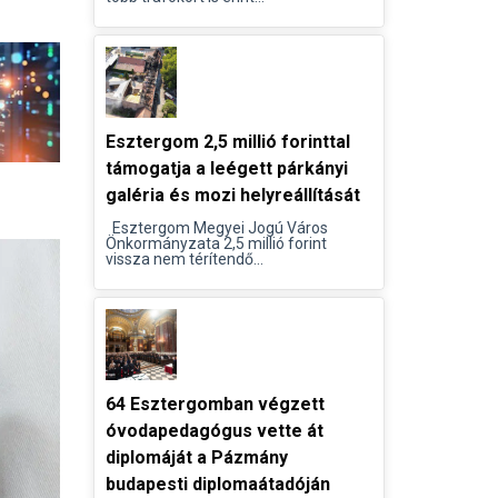
Esztergom 2,5 millió forinttal
támogatja a leégett párkányi
galéria és mozi helyreállítását
Esztergom Megyei Jogú Város
Önkormányzata 2,5 millió forint
vissza nem térítendő...
64 Esztergomban végzett
óvodapedagógus vette át
diplomáját a Pázmány
budapesti diplomaátadóján