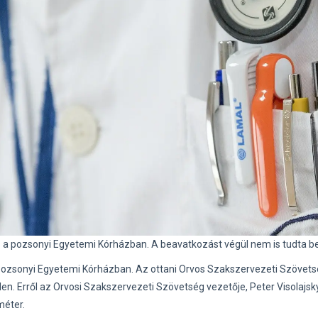
s a pozsonyi Egyetemi Kórházban. A beavatkozást végül nem is tudta be
ozsonyi Egyetemi Kórházban. Az ottani Orvos Szakszervezeti Szövets
ellen. Erről az Orvosi Szakszervezeti Szövetség vezetője, Peter Visolajsk
éter.