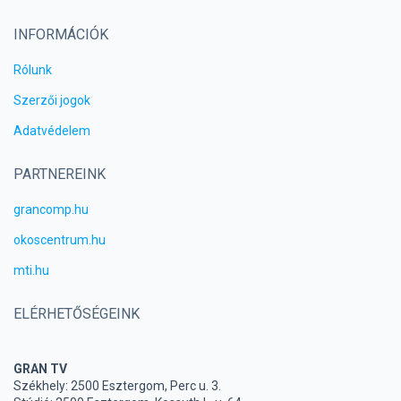
INFORMÁCIÓK
Rólunk
Szerzői jogok
Adatvédelem
PARTNEREINK
grancomp.hu
okoscentrum.hu
mti.hu
ELÉRHETŐSÉGEINK
GRAN TV
Székhely: 2500 Esztergom, Perc u. 3.