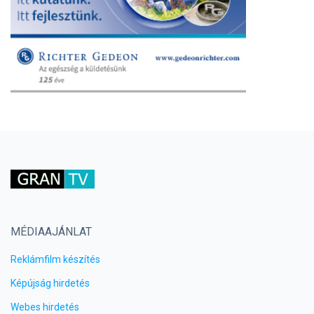
MÉDIAAJÁNLAT
Reklámfilm készítés
Képújság hirdetés
Webes hirdetés