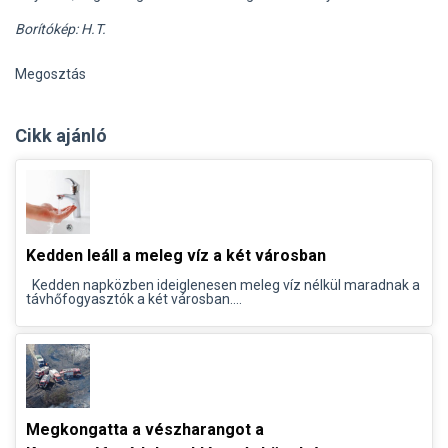
Borítókép: H.T.
Megosztás
Cikk ajánló
Kedden leáll a meleg víz a két városban
Kedden napközben ideiglenesen meleg víz nélkül maradnak a
távhőfogyasztók a két városban....
Megkongatta a vészharangot a