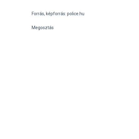
Forrás, képforrás: police.hu
Megosztás