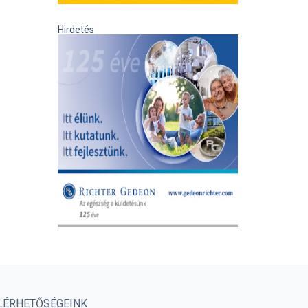
Hirdetés
LÉRHETŐSÉGEINK