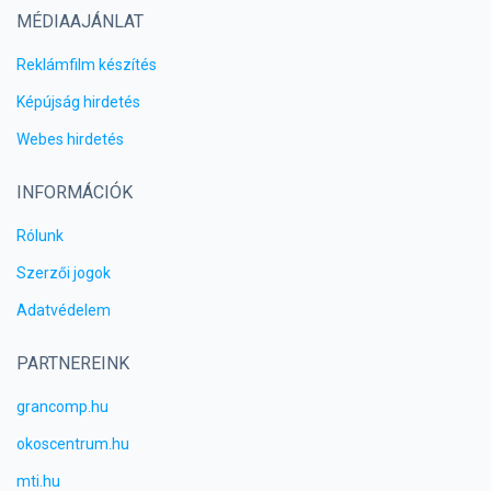
MÉDIAAJÁNLAT
Reklámfilm készítés
Képújság hirdetés
Webes hirdetés
INFORMÁCIÓK
Rólunk
Szerzői jogok
Adatvédelem
PARTNEREINK
grancomp.hu
okoscentrum.hu
mti.hu