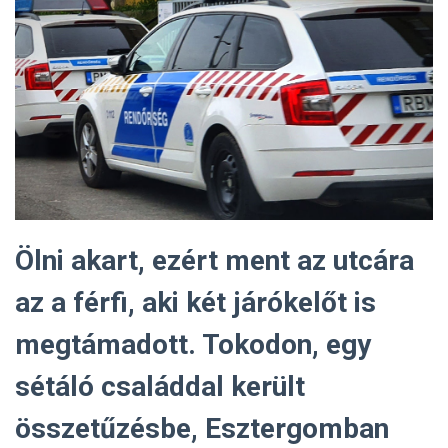
Ölni akart, ezért ment az utcára
az a férfi, aki két járókelőt is
megtámadott. Tokodon, egy
sétáló családdal került
összetűzésbe, Esztergomban