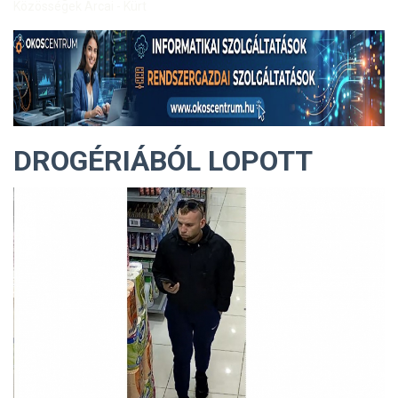
Közösségek Arcai - Kürt
DROGÉRIÁBÓL LOPOTT