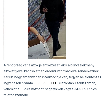
A rendőrség várja azok jelentkezését, akik a bűncselekmény
elkövetőjével kapcsolatban érdemi információval rendelkeznek.
Kérjük, hogy amennyiben információja van, tegyen bejelentést az
ingyenesen hívható
06-80-555-111
Telefontanú zöldszámán,
valamint a 112-es központi segélyhívón vagy a 34-517-777-es
telefonszámon!