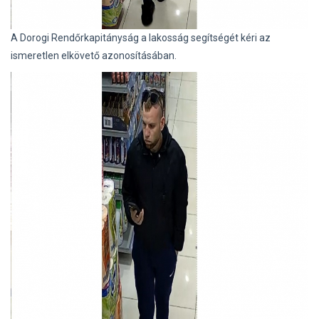
A Dorogi Rendőrkapitányság a lakosság segítségét kéri az
ismeretlen elkövető azonosításában.