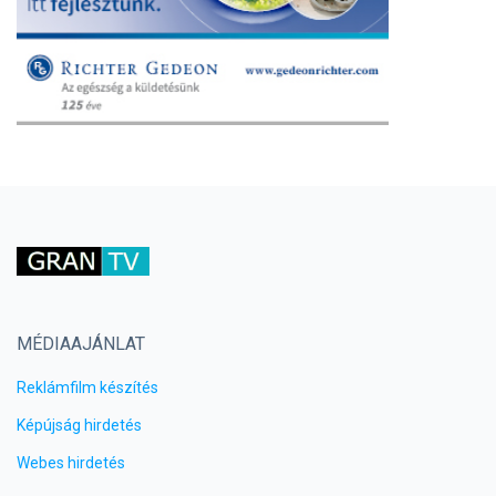
MÉDIAAJÁNLAT
Reklámfilm készítés
Képújság hirdetés
Webes hirdetés