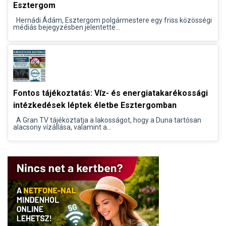
Esztergom
Hernádi Ádám, Esztergom polgármestere egy friss közösségi
médiás bejegyzésben jelentette...
Fontos tájékoztatás: Víz- és energiatakarékossági
intézkedések léptek életbe Esztergomban
A Gran TV tájékoztatja a lakosságot, hogy a Duna tartósan
alacsony vízállása, valamint a...