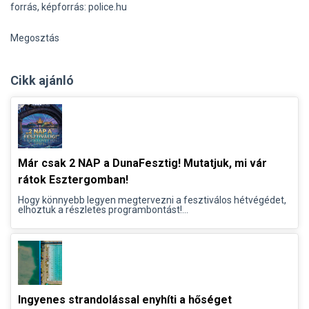
forrás, képforrás: police.hu
Megosztás
Cikk ajánló
Már csak 2 NAP a DunaFesztig! Mutatjuk, mi vár
rátok Esztergomban!
Hogy könnyebb legyen megtervezni a fesztiválos hétvégédet,
elhoztuk a részletes programbontást!...
Ingyenes strandolással enyhíti a hőséget