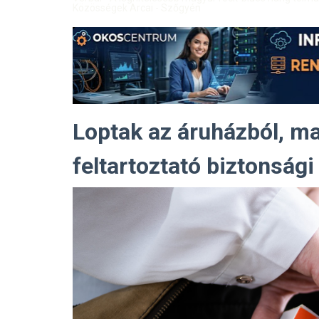
Közösségek Arcai - Szőgyén
Loptak az áruházból, ma
feltartoztató biztonsági