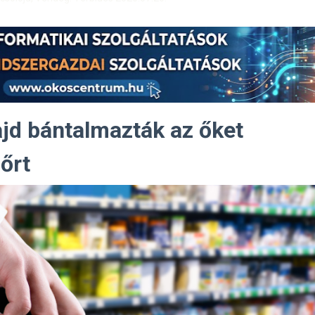
jd bántalmazták az őket
 őrt