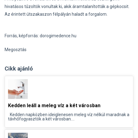
hivatásos tűzoltók vonultak ki, akik áramtalanították a gépkocsit.
Az érintett útszakaszon félpályán haladt a forgalom.
Forrás, képforrás: dorogimedence.hu
Megosztás
Cikk ajánló
Kedden leáll a meleg víz a két városban
Kedden napközben ideiglenesen meleg víz nélkül maradnak a
távhőfogyasztók a két városban....