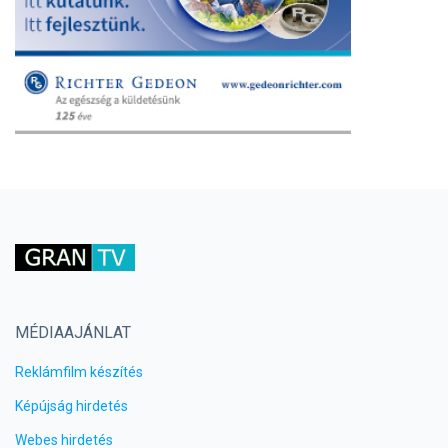
MÉDIAAJÁNLAT
Reklámfilm készítés
Képújság hirdetés
Webes hirdetés