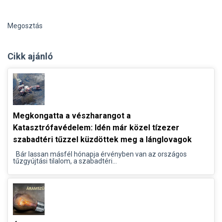
Megosztás
Cikk ajánló
Megkongatta a vészharangot a
Katasztrófavédelem: Idén már közel tízezer
szabadtéri tűzzel küzdöttek meg a lánglovagok
Bár lassan másfél hónapja érvényben van az országos
tűzgyújtási tilalom, a szabadtéri...