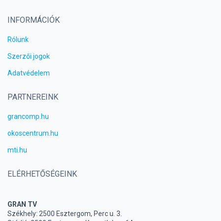
INFORMÁCIÓK
Rólunk
Szerzői jogok
Adatvédelem
PARTNEREINK
grancomp.hu
okoscentrum.hu
mti.hu
ELÉRHETŐSÉGEINK
GRAN TV
Székhely: 2500 Esztergom, Perc u. 3.