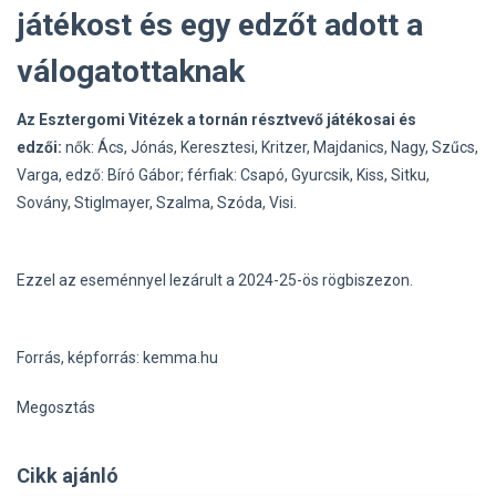
játékost és egy edzőt adott a
válogatottaknak
Az Esztergomi Vitézek a tornán résztvevő játékosai és
edzői:
nők: Ács, Jónás, Keresztesi, Kritzer, Majdanics, Nagy, Szűcs,
Varga, edző: Bíró Gábor; férfiak: Csapó, Gyurcsik, Kiss, Sitku,
Sovány, Stiglmayer, Szalma, Szóda, Visi.
Ezzel az eseménnyel lezárult a 2024-25-ös rögbiszezon.
Forrás, képforrás: kemma.hu
Megosztás
Cikk ajánló