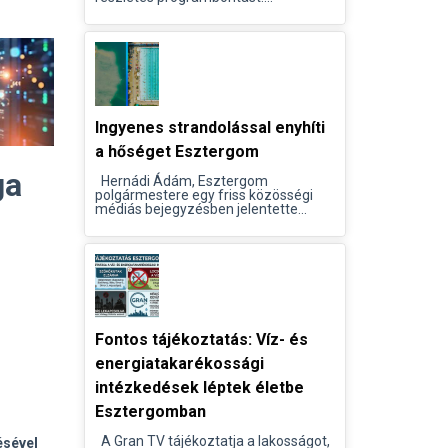
Ingyenes strandolással enyhíti
a hőséget Esztergom
ga
Hernádi Ádám, Esztergom
polgármestere egy friss közösségi
médiás bejegyzésben jelentette...
Fontos tájékoztatás: Víz- és
energiatakarékossági
intézkedések léptek életbe
Esztergomban
A Gran TV tájékoztatja a lakosságot,
ésével