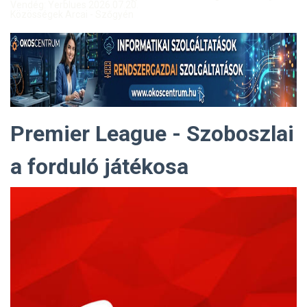
Vendég: Yerblues 2026.07.20.
Közösségek Arcai - Szőgyén
Premier League - Szoboszlai
a forduló játékosa