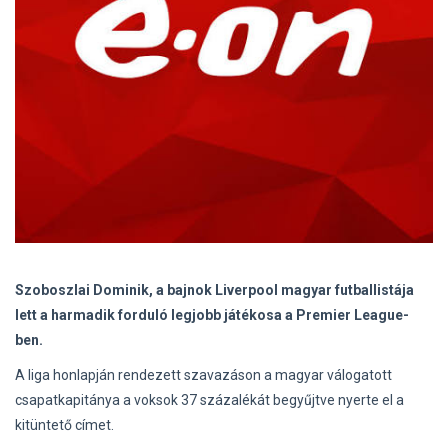
Szoboszlai Dominik, a bajnok Liverpool magyar futballistája
lett a harmadik forduló legjobb játékosa a Premier League-
ben.
A liga honlapján rendezett szavazáson a magyar válogatott
csapatkapitánya a voksok 37 százalékát begyűjtve nyerte el a
kitüntető címet.