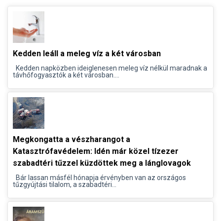
Kedden leáll a meleg víz a két városban
Kedden napközben ideiglenesen meleg víz nélkül maradnak a
távhőfogyasztók a két városban....
Megkongatta a vészharangot a
Katasztrófavédelem: Idén már közel tízezer
szabadtéri tűzzel küzdöttek meg a lánglovagok
Bár lassan másfél hónapja érvényben van az országos
tűzgyújtási tilalom, a szabadtéri...