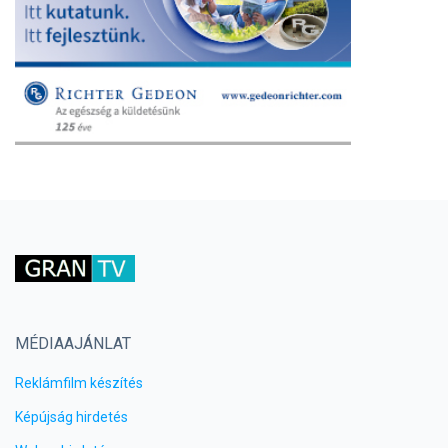
MÉDIAAJÁNLAT
Reklámfilm készítés
Képújság hirdetés