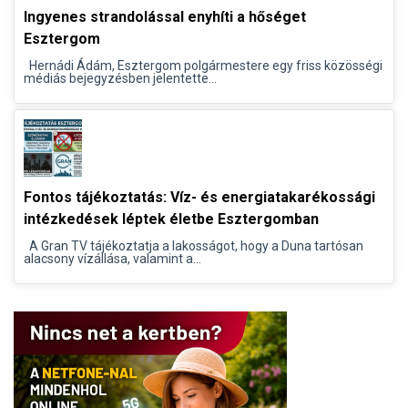
Ingyenes strandolással enyhíti a hőséget
Esztergom
Hernádi Ádám, Esztergom polgármestere egy friss közösségi
médiás bejegyzésben jelentette...
Fontos tájékoztatás: Víz- és energiatakarékossági
intézkedések léptek életbe Esztergomban
A Gran TV tájékoztatja a lakosságot, hogy a Duna tartósan
alacsony vízállása, valamint a...