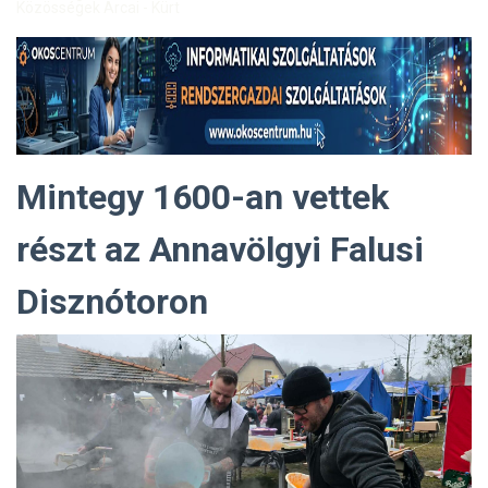
Közösségek Arcai - Kürt
Mintegy 1600-an vettek
részt az Annavölgyi Falusi
Disznótoron