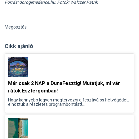
Forrás: dorogimedence.hu, Fotók: Walczer Patrik
Megosztás
Cikk ajánló
Már csak 2 NAP a DunaFesztig! Mutatjuk, mi vár
rátok Esztergomban!
Hogy könnyebb legyen megtervezni a fesztiválos hétvégédet,
elhoztuk a részletes programbontást!...