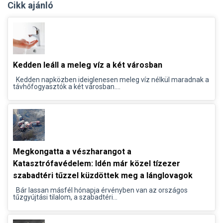
Cikk ajánló
Kedden leáll a meleg víz a két városban
Kedden napközben ideiglenesen meleg víz nélkül maradnak a
távhőfogyasztók a két városban....
Megkongatta a vészharangot a
Katasztrófavédelem: Idén már közel tízezer
szabadtéri tűzzel küzdöttek meg a lánglovagok
Bár lassan másfél hónapja érvényben van az országos
tűzgyújtási tilalom, a szabadtéri...