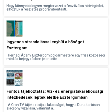
Hogy könnyebb legyen megtervezni a fesztiválos hétvégédet,
elhoztuk a részletes programbontást!...
Ingyenes strandolással enyhíti a hőséget
Esztergom
Hernádi Ádám, Esztergom polgármestere egy friss közösségi
médiás bejegyzésben jelentette...
Fontos tájékoztatás: Víz- és energiatakarékossági
intézkedések léptek életbe Esztergomban
A Gran TV tájékoztatja a lakosságot, hogy a Duna tartósan
alacsony vízállása, valamint a...