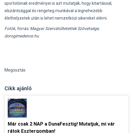
sportolóinak eredményei is azt mutatják, hogy kitartással,
elszántsággal és rengeteg munkával a legnehezebb
élethelyzetek után is lehet nemzetközi sikereket elérni.
Fotók, forrás: Magyar Szervátültetettek Szövetsége,
dorogimedence.hu
Megosztás
Cikk ajánló
Már csak 2 NAP a DunaFesztig! Mutatjuk, mi vár
rátok Esztergomban!