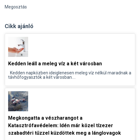
Megosztás
Cikk ajánló
Kedden leáll a meleg víz a két városban
Kedden napközben ideiglenesen meleg víz nélkül maradnak a
távhőfogyasztók a két városban....
Megkongatta a vészharangot a
Katasztrófavédelem: Idén már közel tízezer
szabadtéri tűzzel küzdöttek meg a lánglovagok