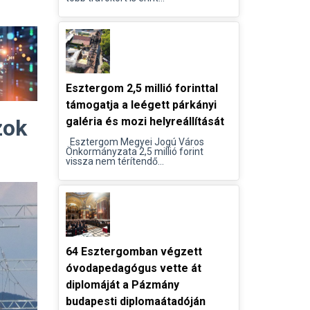
Esztergom 2,5 millió forinttal
támogatja a leégett párkányi
zok
galéria és mozi helyreállítását
Esztergom Megyei Jogú Város
Önkormányzata 2,5 millió forint
vissza nem térítendő...
64 Esztergomban végzett
óvodapedagógus vette át
diplomáját a Pázmány
budapesti diplomaátadóján