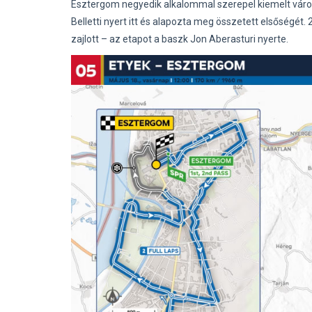
Esztergom negyedik alkalommal szerepel kiemelt váro
Belletti nyert itt és alapozta meg összetett elsőségét. 
zajlott – az etapot a baszk Jon Aberasturi nyerte.