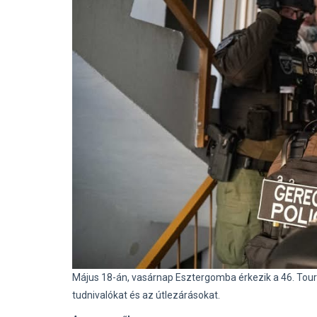
Május 18-án, vasárnap Esztergomba érkezik a 46. Tour
tudnivalókat és az útlezárásokat.