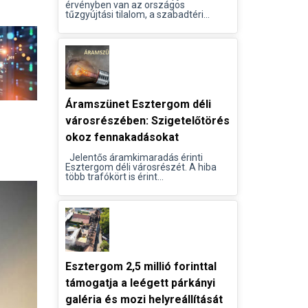
érvényben van az országos
tűzgyújtási tilalom, a szabadtéri...
Áramszünet Esztergom déli
városrészében: Szigetelőtörés
okoz fennakadásokat
Jelentős áramkimaradás érinti
Esztergom déli városrészét. A hiba
több trafókört is érint...
Esztergom 2,5 millió forinttal
támogatja a leégett párkányi
galéria és mozi helyreállítását