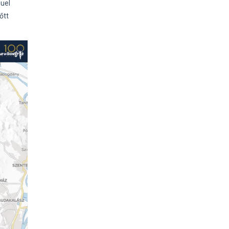
uel
őtt