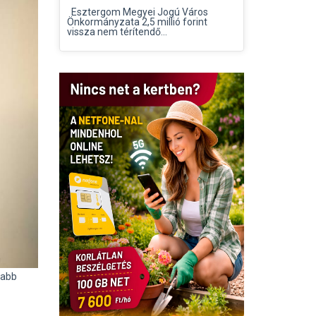
Esztergom Megyei Jogú Város
Önkormányzata 2,5 millió forint
vissza nem térítendő...
sabb