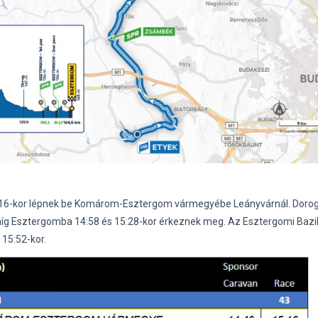
5:16-kor lépnek be Komárom-Esztergom vármegyébe Leányvárnál. Dorog
míg Esztergomba 14:58 és 15:28-kor érkeznek meg. Az Esztergomi Bazil
 15:52-kor.