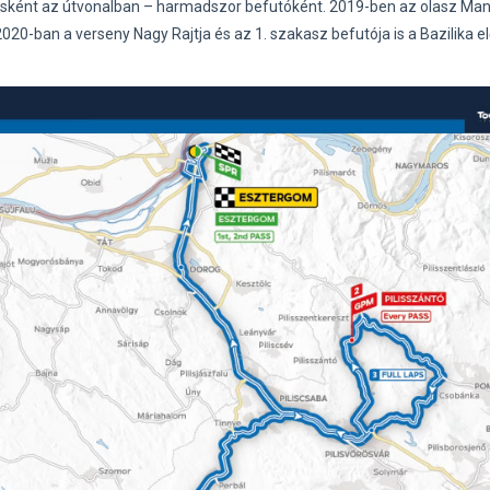
sként az útvonalban – harmadszor befutóként. 2019-ben az olasz Man
2020-ban a verseny Nagy Rajtja és az 1. szakasz befutója is a Bazilika el