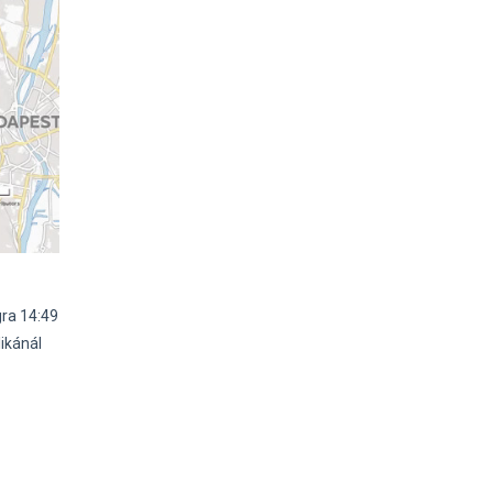
ra 14:49
ikánál