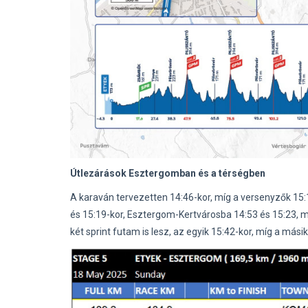
Útlezárások Esztergomban és a térségben
A karaván tervezetten 14:46-kor, míg a versenyzők 1
és 15:19-kor, Esztergom-Kertvárosba 14:53 és 15:23, 
két sprint futam is lesz, az egyik 15:42-kor, míg a másik