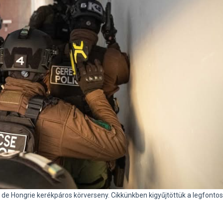
 de Hongrie kerékpáros körverseny. Cikkünkben kigyűjtöttük a legfonto