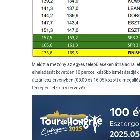
Mielőtt a mezőny az egyes településeken áthaladna, el
elhaladását követően 10 perccel később ismét átadják
útzár lesz érvényben (08:00 és 16:05 között a megállás 
térképen jelzik a szervezők: