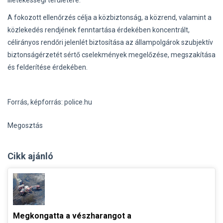
illetékességi területére.
A fokozott ellenőrzés célja a közbiztonság, a közrend, valamint a
közlekedés rendjének fenntartása érdekében koncentrált,
célirányos rendőri jelenlét biztosítása az állampolgárok szubjektív
biztonságérzetét sértő cselekmények megelőzése, megszakítása
és felderítése érdekében.
Forrás, képforrás: police.hu
Megosztás
Cikk ajánló
Megkongatta a vészharangot a