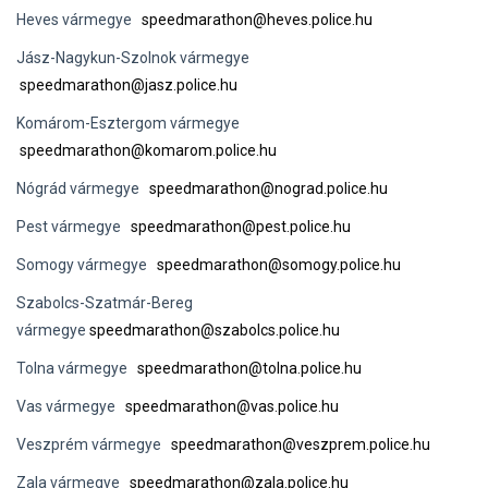
Heves vármegye
speedmarathon@heves.police.hu
Jász-Nagykun-Szolnok vármegye
speedmarathon@jasz.police.hu
Komárom-Esztergom vármegye
speedmarathon@komarom.police.hu
Nógrád vármegye
speedmarathon@nograd.police.hu
Pest vármegye
speedmarathon@pest.police.hu
Somogy vármegye
speedmarathon@somogy.police.hu
Szabolcs-Szatmár-Bereg
vármegye
speedmarathon@szabolcs.police.hu
Tolna vármegye
speedmarathon@tolna.police.hu
Vas vármegye
speedmarathon@vas.police.hu
Veszprém vármegye
speedmarathon@veszprem.police.hu
Zala vármegye
speedmarathon@zala.police.hu