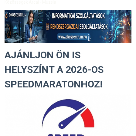
Közösségek Arcai - Muzsla
AJÁNLJON ÖN IS
HELYSZÍNT A 2026-OS
SPEEDMARATONHOZ!