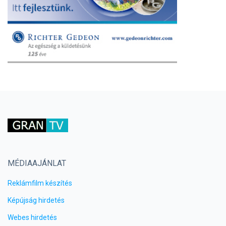
MÉDIAAJÁNLAT
Reklámfilm készítés
Képújság hirdetés
Webes hirdetés