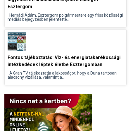
Esztergom
Hernádi Ádám, Esztergom polgármestere egy friss közösségi
médiás bejegyzésben jelentette...
Fontos tájékoztatás: Víz- és energiatakarékossági
intézkedések léptek életbe Esztergomban
A Gran TV tájékoztatja a lakosságot, hogy a Duna tartósan
alacsony vízállása, valamint a...