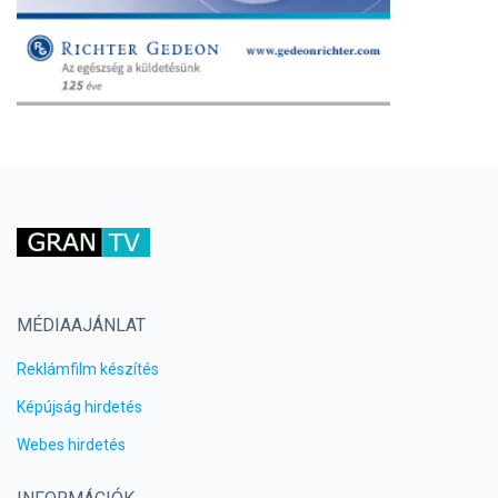
MÉDIAAJÁNLAT
Reklámfilm készítés
Képújság hirdetés
Webes hirdetés