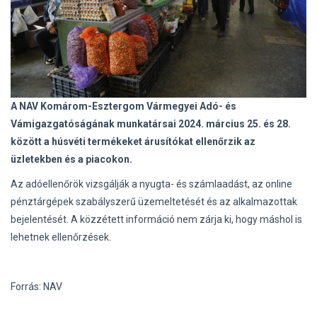
A NAV Komárom-Esztergom Vármegyei Adó- és
Vámigazgatóságának munkatársai 2024. március 25. és 28.
között a húsvéti termékeket árusítókat ellenőrzik az
üzletekben és a piacokon.
Az adóellenőrök vizsgálják a nyugta- és számlaadást, az online
pénztárgépek szabályszerű üzemeltetését és az alkalmazottak
bejelentését. A közzétett információ nem zárja ki, hogy máshol is
lehetnek ellenőrzések.
Forrás: NAV