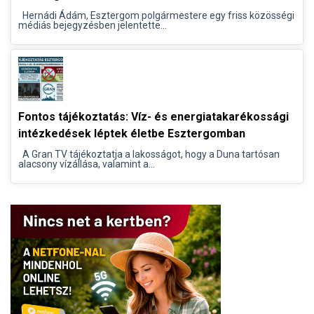
Hernádi Ádám, Esztergom polgármestere egy friss közösségi
médiás bejegyzésben jelentette...
Fontos tájékoztatás: Víz- és energiatakarékossági
intézkedések léptek életbe Esztergomban
A Gran TV tájékoztatja a lakosságot, hogy a Duna tartósan
alacsony vízállása, valamint a...