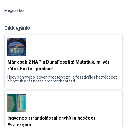
Megosztás
Cikk ajánló
Már csak 2 NAP a DunaFesztig! Mutatjuk, mi vár
rátok Esztergomban!
Hogy könnyebb legyen megtervezni a fesztiválos hétvégédet,
elhoztuk a részletes programbontást!...
Ingyenes strandolással enyhíti a hőséget
Esztergom