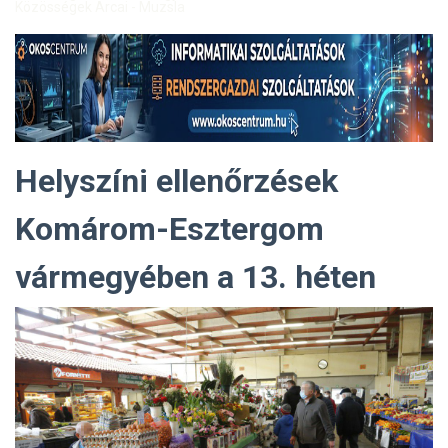
Közösségek Arcai - Muzsla
Helyszíni ellenőrzések
Komárom-Esztergom
vármegyében a 13. héten