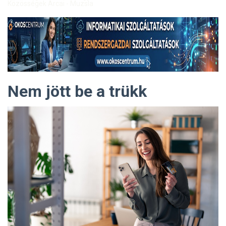
Közösségek Arcai - Muzsla
Nem jött be a trükk