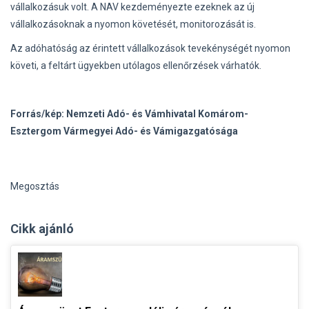
vállalkozásuk volt. A NAV kezdeményezte ezeknek az új
vállalkozásoknak a nyomon követését, monitorozását is.
Az adóhatóság az érintett vállalkozások tevekénységét nyomon
követi, a feltárt ügyekben utólagos ellenőrzések várhatók.
Forrás/kép: Nemzeti Adó- és Vámhivatal
Komárom-
Esztergom Vármegyei Adó- és Vámigazgatósága
Megosztás
Cikk ajánló