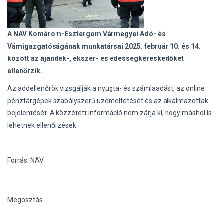
A NAV Komárom-Esztergom Vármegyei Adó- és
Vámigazgatóságának munkatársai 2025. február 10. és 14.
között az ajándék-, ékszer- és édességkereskedőket
ellenőrzik.
Az adóellenőrök vizsgálják a nyugta- és számlaadást, az online
pénztárgépek szabályszerű üzemeltetését és az alkalmazottak
bejelentését. A közzétett információ nem zárja ki, hogy máshol is
lehetnek ellenőrzések.
Forrás: NAV
Megosztás