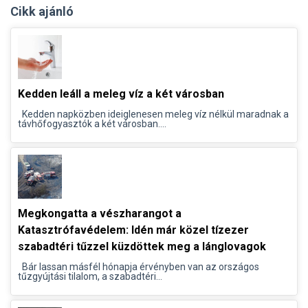
Cikk ajánló
Kedden leáll a meleg víz a két városban
Kedden napközben ideiglenesen meleg víz nélkül maradnak a
távhőfogyasztók a két városban....
Megkongatta a vészharangot a
Katasztrófavédelem: Idén már közel tízezer
szabadtéri tűzzel küzdöttek meg a lánglovagok
Bár lassan másfél hónapja érvényben van az országos
tűzgyújtási tilalom, a szabadtéri...