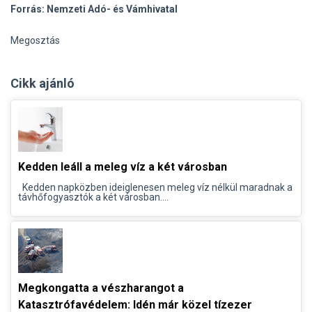
Forrás: Nemzeti Adó- és Vámhivatal
Megosztás
Cikk ajánló
Kedden leáll a meleg víz a két városban
Kedden napközben ideiglenesen meleg víz nélkül maradnak a
távhőfogyasztók a két városban....
Megkongatta a vészharangot a
Katasztrófavédelem: Idén már közel tízezer