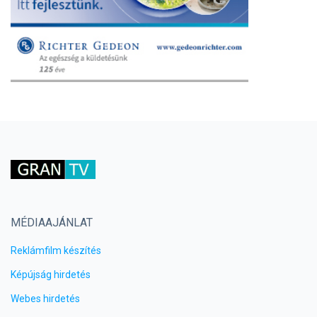
MÉDIAAJÁNLAT
Reklámfilm készítés
Képújság hirdetés
Webes hirdetés