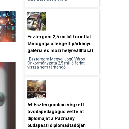
Esztergom 2,5 millió forinttal
támogatja a leégett párkányi
galéria és mozi helyreállítását
Esztergom Megyei Jogú Város
Önkormányzata 2,5 millió forint
vissza nem térítendő...
64 Esztergomban végzett
óvodapedagógus vette át
diplomáját a Pázmány
budapesti diplomaátadóján