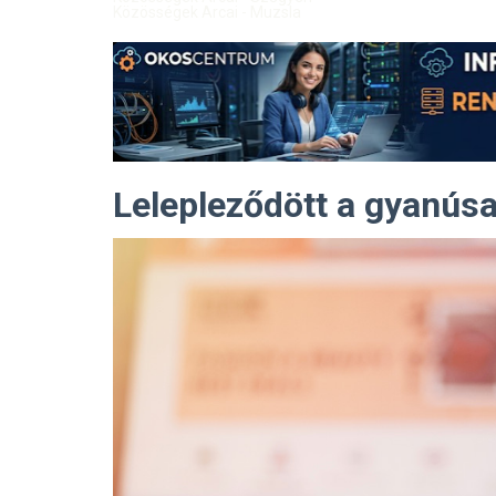
Közösségek Arcai - Muzsla
Lelepleződött a gyanús