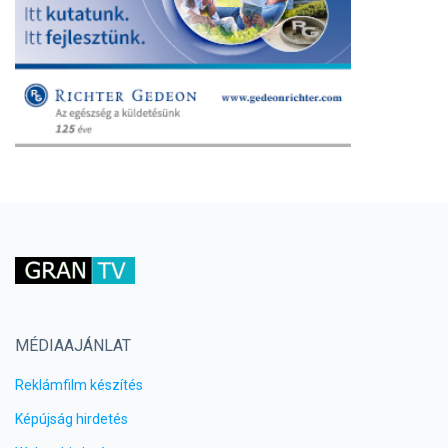
MÉDIAAJÁNLAT
Reklámfilm készítés
Képújság hirdetés