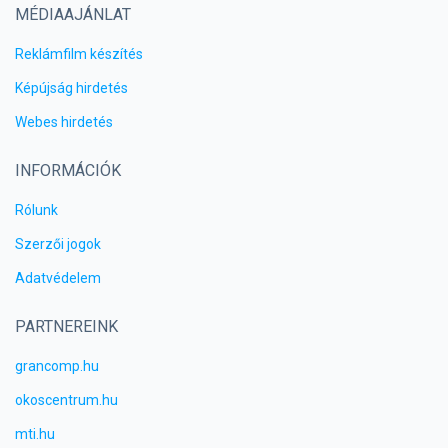
MÉDIAAJÁNLAT
Reklámfilm készítés
Képújság hirdetés
Webes hirdetés
INFORMÁCIÓK
Rólunk
Szerzői jogok
Adatvédelem
PARTNEREINK
grancomp.hu
okoscentrum.hu
mti.hu