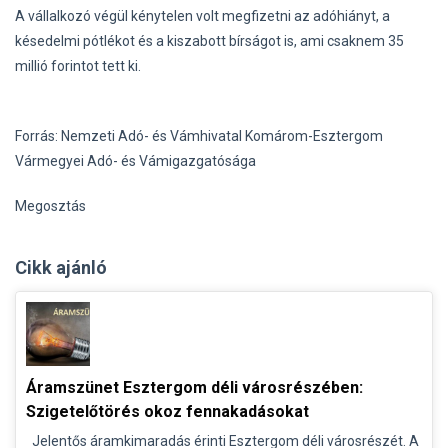
A vállalkozó végül kénytelen volt megfizetni az adóhiányt, a
késedelmi pótlékot és a kiszabott bírságot is, ami csaknem 35
millió forintot tett ki.
Forrás: Nemzeti Adó- és Vámhivatal Komárom-Esztergom
Vármegyei Adó- és Vámigazgatósága
Megosztás
Cikk ajánló
Áramszünet Esztergom déli városrészében:
Szigetelőtörés okoz fennakadásokat
Jelentős áramkimaradás érinti Esztergom déli városrészét. A