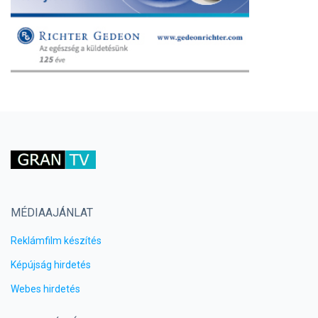
MÉDIAAJÁNLAT
Reklámfilm készítés
Képújság hirdetés
Webes hirdetés