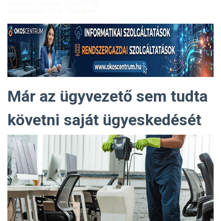
Vendég: Yerblues 2026.07.20.
Közösségek Arcai - Szőgyén
Már az ügyvezető sem tudta
követni saját ügyeskedését