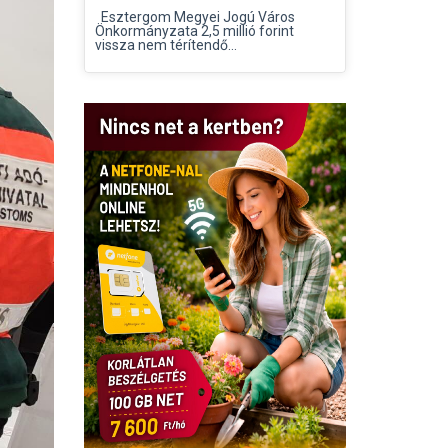
Esztergom Megyei Jogú Város
Önkormányzata 2,5 millió forint
vissza nem térítendő...