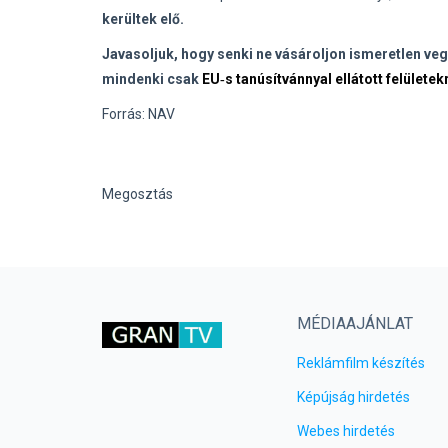
kerültek elő.
Javasoljuk, hogy senki ne vásároljon ismeretlen ve
mindenki csak
EU‑s tanúsítvánnyal ellátott felületek
Forrás: NAV
Megosztás
MÉDIAAJÁNLAT
Reklámfilm készítés
Képújság hirdetés
Webes hirdetés