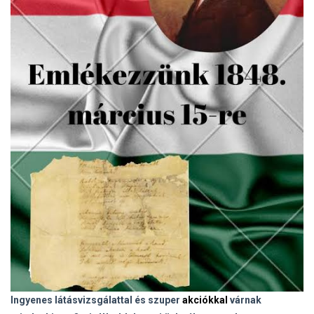
Ingyenes látásvizsgálattal és szuper
akciókkal
várnak