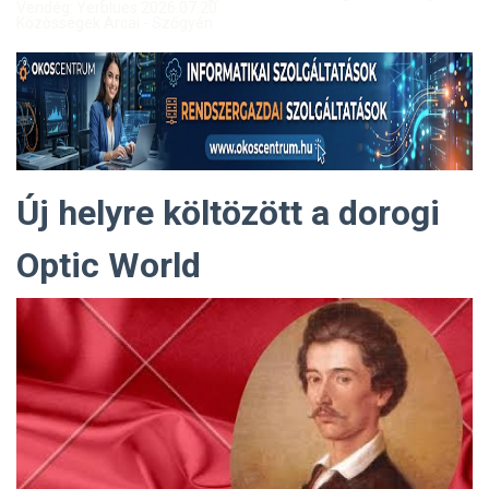
Vendég: Yerblues 2026.07.20.
Közösségek Arcai - Szőgyén
Új helyre költözött a dorogi
Optic World