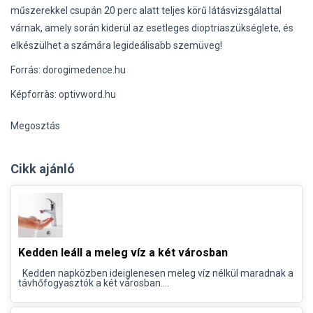
műszerekkel csupán 20 perc alatt teljes körű látásvizsgálattal
várnak, amely során kiderül az esetleges dioptriaszükséglete, és
elkészülhet a számára legideálisabb szemüveg!
Forrás: dorogimedence.hu
Képforràs: optivword.hu
Megosztás
Cikk ajánló
Kedden leáll a meleg víz a két városban
Kedden napközben ideiglenesen meleg víz nélkül maradnak a
távhőfogyasztók a két városban....