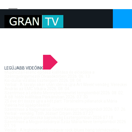
LEGÚJABB VIDEÓINK
Mujdricza Ferenc építész kiállítása és előadása a
Szentgyörgymezői Olvasókörben 2026. 06. 13.
Kis-dunai vízállás Esztergom 2026. 08. 04.
Verbal - A tavalyi siker után idén is újra Art Week! vendég: Vereckei
András az EMC titkára 2026. 08. 04.
Szentmise a Letkési Mennybemenetel templomból 2026. 08. 02.
A 68. hídőr kiállítása Párkányban 2026. 07. 30.
25 éve ért össze újra a két part: Történelmi pillanatok a Mária
Valéria híd újjáépítéséről
Szentmise a Nagymarosi Szent Kereszt templomból 2026. 07. 26.
Verbal - vendég: Tóth József Citrom 2026.07.27.
Országos gördeszka bajnokság Esztergomban 2026.07.18.
Szentmise a Mogyorósbányai Szűz Mária Neve templomból 2026.
07. 19.
Verbal - A leghitelesebb magyar rock-blues hang tolmácsolója,