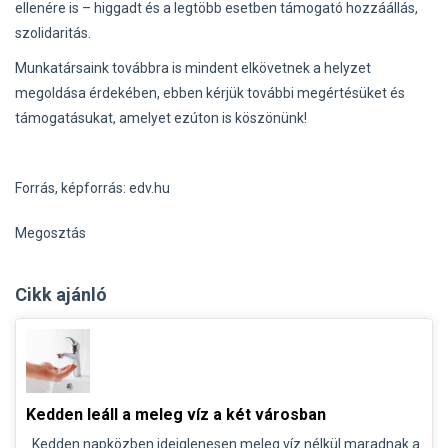
ellenére is – higgadt és a legtöbb esetben támogató hozzáállás,
szolidaritás.
Munkatársaink továbbra is mindent elkövetnek a helyzet
megoldása érdekében, ebben kérjük további megértésüket és
támogatásukat, amelyet ezúton is köszönünk!
Forrás, képforrás: edv.hu
Megosztás
Cikk ajánló
Kedden leáll a meleg víz a két városban
Kedden napközben ideiglenesen meleg víz nélkül maradnak a