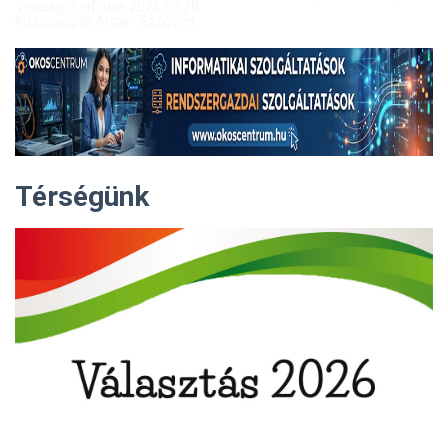
Vendég: Yerblues 2026.07.20.
Közösségek Arcai - Szőgyén
Térségünk