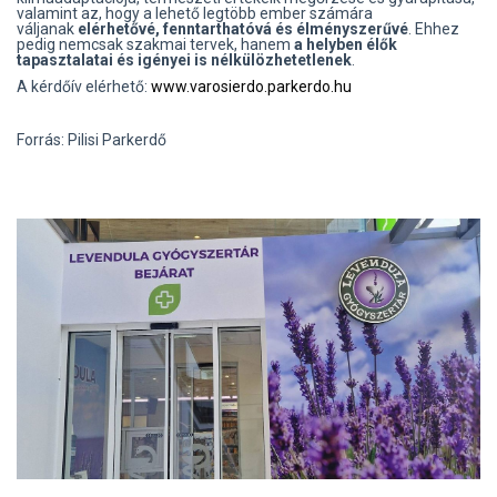
valamint az, hogy a lehető legtöbb ember számára
váljanak
elérhetővé, fenntarthatóvá és élményszerűvé
. Ehhez
pedig nemcsak szakmai tervek, hanem
a helyben élők
tapasztalatai és igényei is nélkülözhetetlenek
.
A kérdőív elérhető:
www.varosierdo.parkerdo.hu
Forrás: Pilisi Parkerdő