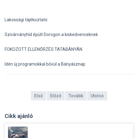
Lakossági tájékoztató
Szivárványhíd épült Dorogon a kiskedvenceknek
FOKOZOTT ELLENŐRZÉS TATABÁNYÁN
Idén új programokkal bővül a Bányásznap
Első
Előző
Tovább
Utolsó
Cikk ajánló