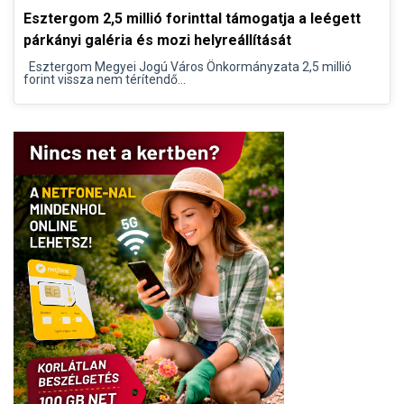
Esztergom 2,5 millió forinttal támogatja a leégett
párkányi galéria és mozi helyreállítását
Esztergom Megyei Jogú Város Önkormányzata 2,5 millió
forint vissza nem térítendő...