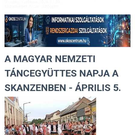
Vendég: Yerblues 2026.07.20.
Közösségek Arcai - Szőgyén
A MAGYAR NEMZETI
TÁNCEGYÜTTES NAPJA A
SKANZENBEN - ÁPRILIS 5.