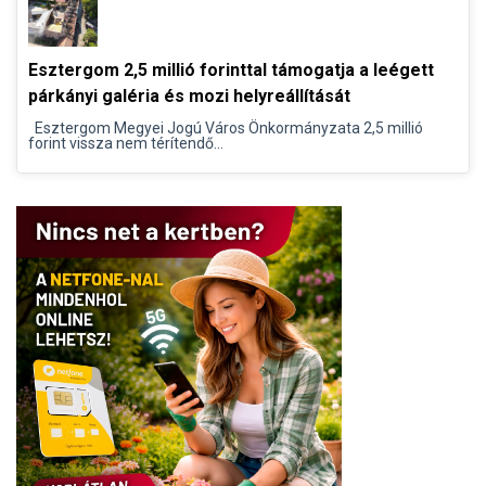
Esztergom 2,5 millió forinttal támogatja a leégett
párkányi galéria és mozi helyreállítását
Esztergom Megyei Jogú Város Önkormányzata 2,5 millió
forint vissza nem térítendő...