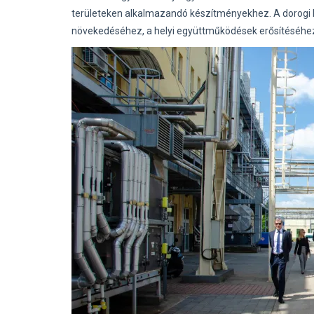
területeken alkalmazandó készítményekhez. A dorogi h
növekedéséhez, a helyi együttműködések erősítéséhe