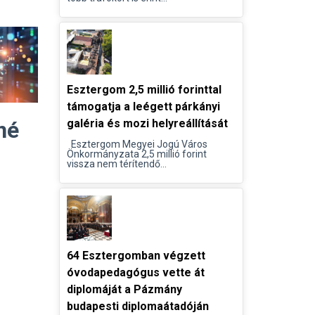
Esztergom 2,5 millió forinttal
támogatja a leégett párkányi
né
galéria és mozi helyreállítását
Esztergom Megyei Jogú Város
Önkormányzata 2,5 millió forint
vissza nem térítendő...
64 Esztergomban végzett
óvodapedagógus vette át
diplomáját a Pázmány
budapesti diplomaátadóján