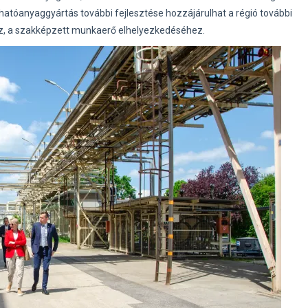
atóanyaggyártás további fejlesztése hozzájárulhat a régió további
z, a szakképzett munkaerő elhelyezkedéséhez.