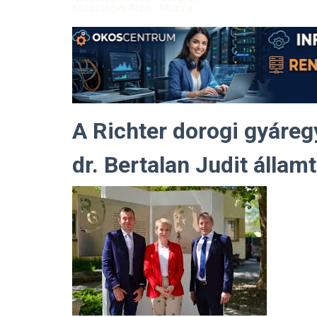
Közösségek Arcai - Muzsla
A Richter dorogi gyáreg
dr. Bertalan Judit államt