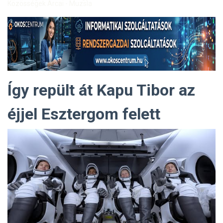
Közösségek Arcai - Muzsla
Így repült át Kapu Tibor az
éjjel Esztergom felett