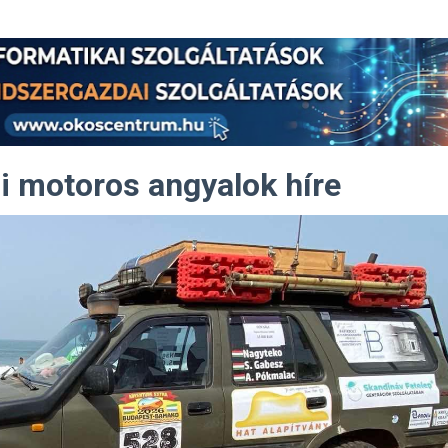
i motoros angyalok híre